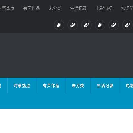
时事热点
有声作品
未分类
生活记录
电影电视
知识
载
时事热点
有声作品
未分类
生活记录
电