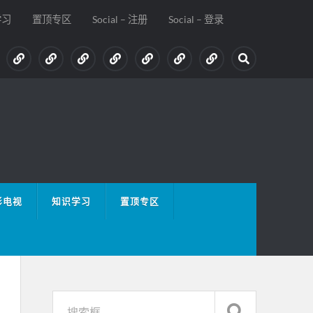
学习
置顶专区
Social – 注册
Social – 登录
影电视
知识学习
置顶专区