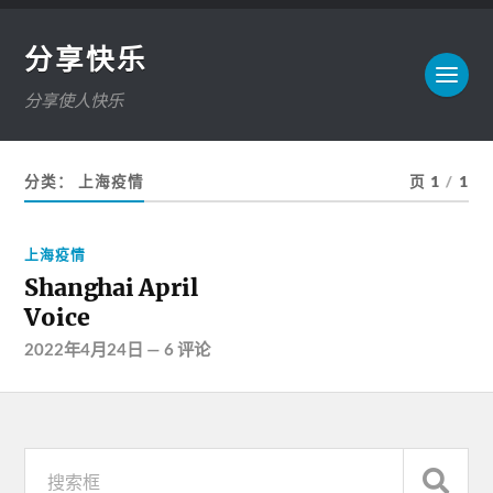
分享快乐
分享使人快乐
分类：
上海疫情
页 1
/
1
上海疫情
Shanghai April
Voice
2022年4月24日
—
6 评论