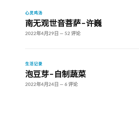
心灵鸡汤
南无观世音菩萨-许巍
2022年4月29日
—
52 评论
生活记录
泡豆芽-自制蔬菜
2022年4月24日
—
6 评论