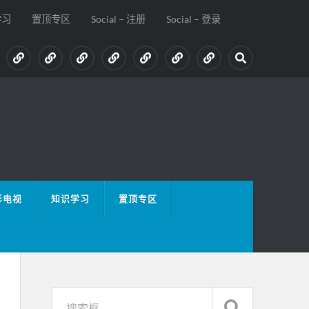
学习
置顶专区
Social – 注册
Social – 登录
影电视
知识学习
置顶专区